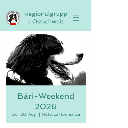
Regionalgrupp
e Ostschweiz
Bäri-Weekend
2026
Do., 20. Aug.
  |  
Hotel La Romantica