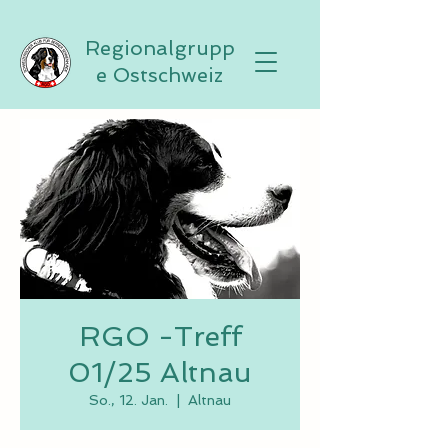
Regionalgrupp
e Ostschweiz
RGO -Treff
01/25 Altnau
So., 12. Jan.
  |  
Altnau