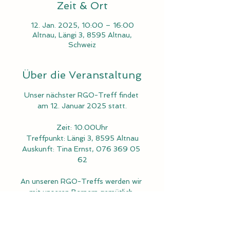
Zeit & Ort
12. Jan. 2025, 10:00 – 16:00
Altnau, Längi 3, 8595 Altnau,
Schweiz
Über die Veranstaltung
Unser nächster RGO-Treff findet 
am 12. Januar 2025 statt.
Zeit: 10.00Uhr
Treffpunkt: Längi 3, 8595 Altnau
Auskunft: Tina Ernst, 076 369 05 
62
An unseren RGO-Treffs werden wir 
mit unseren Bernern gemütlich 
spazieren gehen.
Der Anlass findet bei jedem Wetter 
statt!