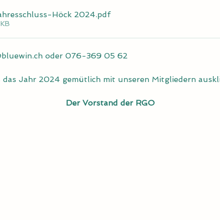
ahresschluss-Höck 2024
.pdf
6KB
bluewin.ch
 oder 076-369 05 62
 das Jahr 2024 gemütlich mit unseren Mitgliedern auskl
Der Vorstand der RGO