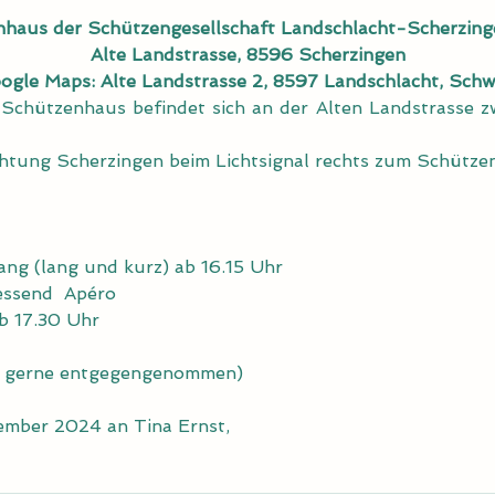
haus der Schützengesellschaft Landschlacht-Scherzing
Alte Landstrasse, 8596 Scherzingen
ogle Maps: Alte Landstrasse 2, 8597 Landschlacht, Schw
 Das Schützenhaus befindet sich an der Alten Landstrasse
(Aus Richtung Scherzingen beim Lichtsignal rechts zum Schüt
iergang (lang und kurz) ab 16.15 Uhr
chliessend  Apéro
en ab 17.30 Uhr
n gerne entgegengenommen)
vember 2024 an Tina Ernst, 