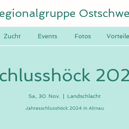
egionalgruppe Ostschwe
Zucht
Events
Fotos
Vorteil
chlusshöck 20
Sa., 30. Nov.
  |  
Landschlacht
Jahresschlusshöck 2024 in Altnau