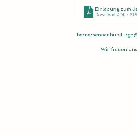
Einladung zum J
Download PDF • 19
bernersennenhund-rgo@
Wir freuen uns