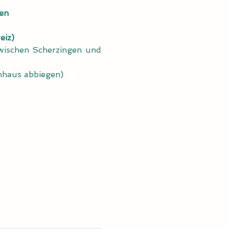
en
eiz)
 zwischen Scherzingen und 
zenhaus abbiegen)