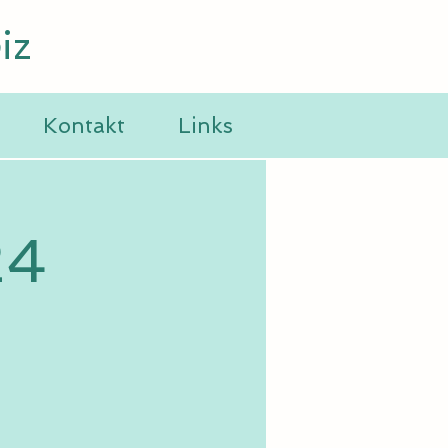
iz
e
Kontakt
Links
24